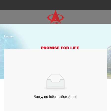
Laman
Sorry, no information found