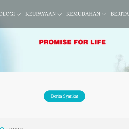
OLOGI
KEUPAYAAN
KEMUDAHAN
BERITA
Berita Syarikat