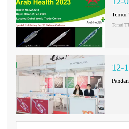
12-0
Temui 
Temui TT
12-1
Pandan