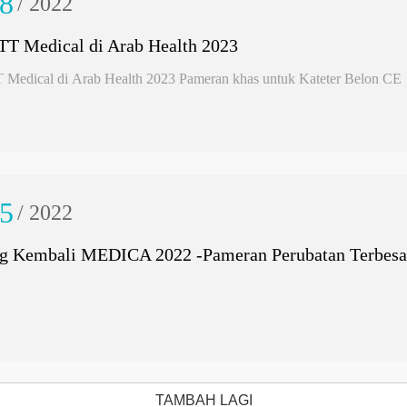
8
/ 2022
TT Medical di Arab Health 2023
 Medical di Arab Health 2023 Pameran khas untuk Kateter Belon CE
5
/ 2022
g Kembali MEDICA 2022 -Pameran Perubatan Terbesa
TAMBAH LAGI