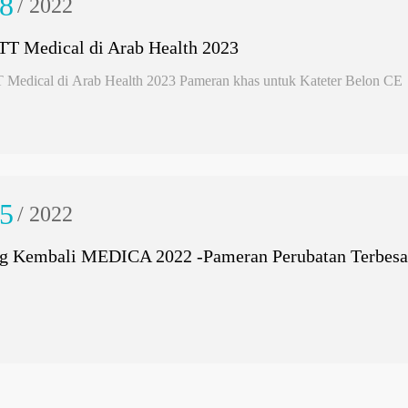
8
/ 2022
TT Medical di Arab Health 2023
 Medical di Arab Health 2023 Pameran khas untuk Kateter Belon CE
5
/ 2022
g Kembali MEDICA 2022 -Pameran Perubatan Terbesa