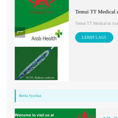
n CE
Berita Syarikat