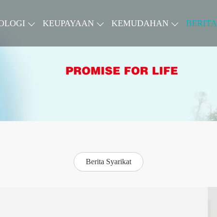
OLOGI
KEUPAYAAN
KEMUDAHAN
BERITA
Berita Syarikat
12-15
/ 20