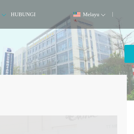
HUBUNGI
Melayu
22