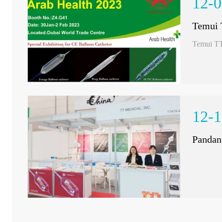
12-0
Temui 
Temui TT
12-1
Pandan