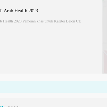
Pandang Kembali
LEBIH LAGI