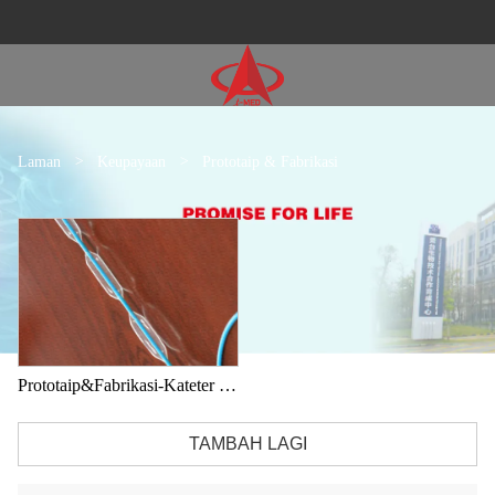
Laman
>
Keupayaan
>
Prototaip & Fabrikasi
Prototaip&Fabrikasi-Kateter Belon
TAMBAH LAGI