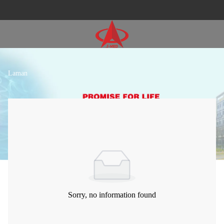
Laman
Sorry, no information found